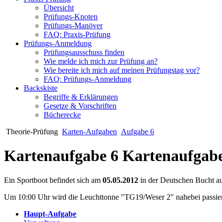
Übersicht
Prüfungs-Knoten
Prüfungs-Manöver
FAQ: Praxis-Prüfung
Prüfungs-Anmeldung
Prüfungsausschuss finden
Wie melde ich mich zur Prüfung an?
Wie bereite ich mich auf meinen Prüfungstag vor?
FAQ: Prüfungs-Anmeldung
Backskiste
Begriffe & Erklärungen
Gesetze & Vorschriften
Bücherecke
Theorie-Prüfung
Karten-Aufgaben
Aufgabe 6
Kartenaufgabe 6
Kartenaufgabe
Ein Sportboot befindet sich am
05.05.2012
in der Deutschen Bucht au
Um 10:00 Uhr wird die Leuchttonne "TG19/Weser 2" nahebei passiert
Haupt-Aufgabe