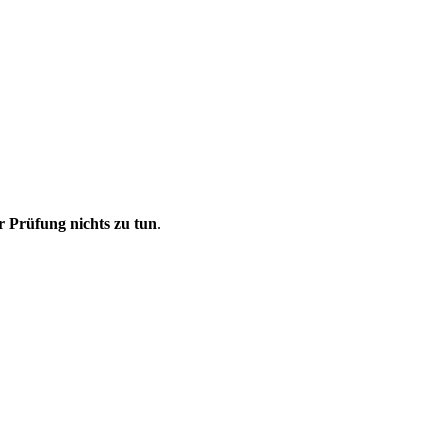
r Prüfung nichts zu tun
.