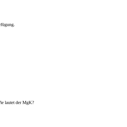
erfügung.
ie lautet der MgK?