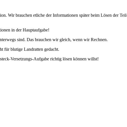
tion. Wir brauchen etliche der Informationen später beim Lösen der Tei
tionen in der Hauptaufgabe!
unterwegs sind. Das brauchen wir gleich, wenn wir Rechnen.
t für blutige Landratten gedacht.
teck-Versetzungs-Aufgabe richtig lösen können willst!