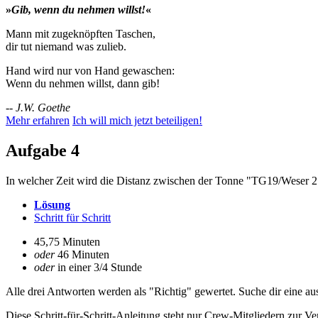
»
Gib, wenn du nehmen willst!
«
Mann mit zugeknöpften Taschen,
dir tut niemand was zulieb.
Hand wird nur von Hand gewaschen:
Wenn du nehmen willst, dann gib!
--
J.W. Goethe
Mehr erfahren
Ich will mich jetzt beteiligen!
Aufgabe 4
In welcher Zeit wird die Distanz zwischen der Tonne "TG19/Weser 
Lösung
Schritt für Schritt
45,75 Minuten
oder
46 Minuten
oder
in einer 3/4 Stunde
Alle drei Antworten werden als "Richtig" gewertet. Suche dir eine au
Diese Schritt-für-Schritt-Anleitung steht nur Crew-Mitgliedern zur V