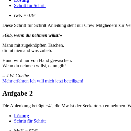
Lösung
Schritt für Schritt
rwK = 079°
Diese Schritt-für-Schritt-Anleitung steht nur Crew-Mitgliedern zur V
»
Gib, wenn du nehmen willst!
«
Mann mit zugeknöpften Taschen,
dir tut niemand was zulieb.
Hand wird nur von Hand gewaschen:
Wenn du nehmen willst, dann gib!
--
J.W. Goethe
Mehr erfahren
Ich will mich jetzt beteiligen!
Aufgabe 2
Die Ablenkung beträgt +4°, die Mw ist der Seekarte zu entnehmen. W
Lösung
Schritt für Schritt
MgK = 074°