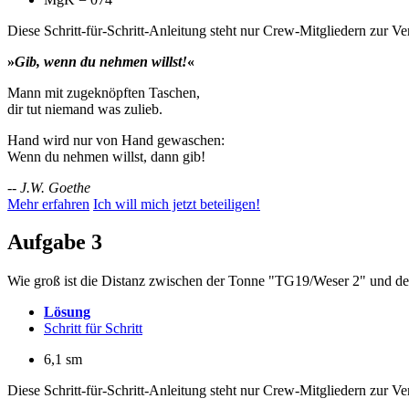
Diese Schritt-für-Schritt-Anleitung steht nur Crew-Mitgliedern zur V
»
Gib, wenn du nehmen willst!
«
Mann mit zugeknöpften Taschen,
dir tut niemand was zulieb.
Hand wird nur von Hand gewaschen:
Wenn du nehmen willst, dann gib!
--
J.W. Goethe
Mehr erfahren
Ich will mich jetzt beteiligen!
Aufgabe 3
Wie groß ist die Distanz zwischen der Tonne "TG19/Weser 2" und d
Lösung
Schritt für Schritt
6,1 sm
Diese Schritt-für-Schritt-Anleitung steht nur Crew-Mitgliedern zur V