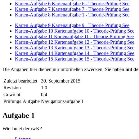
Karten-Aufgabe 6
Kartenaufgabe 6 - Theorie-Prüfung See
Karten-Aufgabe 7
Kartenaufgabe 7 - Theorie-Prüfung See
Karten-Aufgabe 8
Kartenaufgabe 1 - Theorie-Prüfung See
Karten-Aufgabe 9
Kartenaufgabe 9 - Theorie-Prüfung See
Karten-Aufgabe 10
Kartenaufgabe 10 - Theorie-Prüfung See
Karten-Aufgabe 11
Kartenaufgabe 11 - Theorie-Prüfung See
Karten-Aufgabe 12
Kartenaufgabe 12 - Theorie-Prüfung See
Karten-Aufgabe 13
Kartenaufgabe 13 - Theorie-Prüfung See
Karten-Aufgabe 14
Kartenaufgabe 14 - Theorie-Prüfung See
Karten-Aufgabe 15
Kartenaufgabe 15 - Theorie-Prüfung See
Die Angaben hier dienen nur informellen Zwecken. Sie haben
mit de
Zuletzt bearbeitet
30. September 2015
Revision
1.0
Gewicht
0,4
Prüfungs-Aufgabe
Navigationsaufgabe 1
Aufgabe 1
Wie lautet der rwK?