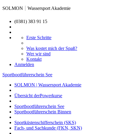
SOLMON
Wassersport Akademie
(0381) 383 91 15
Erste Schritte
Was kostet mich der Spaß?
Wer wir sind
Kontakt
Anmelden
Sportbootführerschein See
SOLMON | Wassersport Akademie
Übersicht derPowerkurse
Sportbootführerschein See
Sportbootführerschein Binnen
Sportküstenschifferschein (SKS)
Fach- und Sachkunde (FKN, SKN)