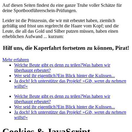
Auf diesen Seiten findest du eine ganze Truhe voller Schätze für
deine Sportbootführerschein-Prüfungen.
Leider ist die Prinzessin, die wir mit erbeutet haben, ziemlich
gefräßig und frisst uns regelrecht die Haare vom Kopf; und die
Leute, die all das Gold und Silber putzen müssen, haben einen
erheblichen Aufwand ... kurzum:
Hilf uns, die Kaperfahrt fortsetzen zu können, Pirat!
Mehr erfahren
Welche Beute gibt es denn zu teilen?
Was haben wir
überhaupt erbeutet?
Wer seid ihr eigentlich?
Ein Blick hinter die Kulissen...
Ja doch! Ich unterstütze das Projekt!
»
Gib, wenn du nehmen
willst!
«
Welche Beute gibt es denn zu teilen?
Was haben wir
überhaupt erbeutet?
Wer seid ihr eigentlich?
Ein Blick hinter die Kulissen...
Ja doch! Ich unterstütze das Projekt!
»
Gib, wenn du nehmen
willst!
«
Cookies & JavaScript