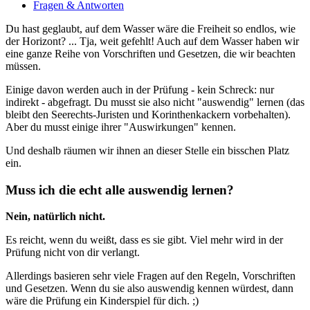
Fragen & Antworten
Du hast geglaubt, auf dem Wasser wäre die Freiheit so endlos, wie
der Horizont? ... Tja, weit gefehlt! Auch auf dem Wasser haben wir
eine ganze Reihe von Vorschriften und Gesetzen, die wir beachten
müssen.
Einige davon werden auch in der Prüfung - kein Schreck: nur
indirekt - abgefragt. Du musst sie also nicht "auswendig" lernen (das
bleibt den Seerechts-Juristen und Korinthenkackern vorbehalten).
Aber du musst einige ihrer "Auswirkungen" kennen.
Und deshalb räumen wir ihnen an dieser Stelle ein bisschen Platz
ein.
Muss ich die echt alle auswendig lernen?
Nein, natürlich nicht.
Es reicht, wenn du weißt, dass es sie gibt. Viel mehr wird in der
Prüfung nicht von dir verlangt.
Allerdings basieren sehr viele Fragen auf den Regeln, Vorschriften
und Gesetzen. Wenn du sie also auswendig kennen würdest, dann
wäre die Prüfung ein Kinderspiel für dich. ;)