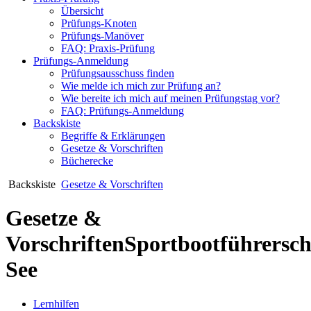
Übersicht
Prüfungs-Knoten
Prüfungs-Manöver
FAQ: Praxis-Prüfung
Prüfungs-Anmeldung
Prüfungsausschuss finden
Wie melde ich mich zur Prüfung an?
Wie bereite ich mich auf meinen Prüfungstag vor?
FAQ: Prüfungs-Anmeldung
Backskiste
Begriffe & Erklärungen
Gesetze & Vorschriften
Bücherecke
Backskiste
Gesetze & Vorschriften
Gesetze &
Vorschriften
Sportbootführersch
See
Lernhilfen