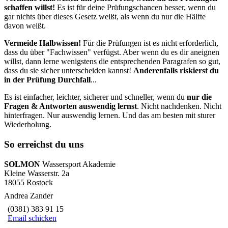
schaffen willst!
Es ist für deine Prüfungschancen besser, wenn du
gar nichts über dieses Gesetz weißt, als wenn du nur die Hälfte
davon weißt.
Vermeide Halbwissen!
Für die Prüfungen ist es nicht erforderlich,
dass du über "Fachwissen" verfügst. Aber wenn du es dir aneignen
willst, dann lerne wenigstens die entsprechenden Paragrafen so gut,
dass du sie sicher unterscheiden kannst!
Anderenfalls riskierst du
in der Prüfung Durchfall
...
Es ist einfacher, leichter, sicherer und schneller, wenn du
nur die
Fragen & Antworten auswendig lernst
. Nicht nachdenken. Nicht
hinterfragen. Nur auswendig lernen. Und das am besten mit sturer
Wiederholung.
So erreichst du uns
SOLMON
Wassersport Akademie
Kleine Wasserstr. 2a
18055 Rostock
Andrea Zander
(0381) 383 91 15
Email schicken