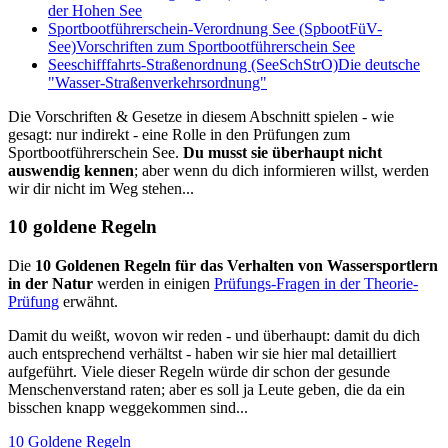
der Hohen See
Sportbootführerschein-Verordnung See (SpbootFüV-
See)
Vorschriften zum Sportbootführerschein See
Seeschifffahrts-Straßenordnung (SeeSchStrO)
Die deutsche
"Wasser-Straßenverkehrsordnung"
Die Vorschriften & Gesetze in diesem Abschnitt spielen - wie
gesagt: nur indirekt - eine Rolle in den Prüfungen zum
Sportbootführerschein See.
Du musst sie überhaupt nicht
auswendig kennen
; aber wenn du dich informieren willst, werden
wir dir nicht im Weg stehen...
10 goldene Regeln
Die
10 Goldenen Regeln für das Verhalten von Wassersportlern
in der Natur
werden in einigen
Prüfungs-Fragen in der Theorie-
Prüfung
erwähnt.
Damit du weißt, wovon wir reden - und überhaupt: damit du dich
auch entsprechend verhältst - haben wir sie hier mal detailliert
aufgeführt. Viele dieser Regeln würde dir schon der gesunde
Menschenverstand raten; aber es soll ja Leute geben, die da ein
bisschen knapp weggekommen sind...
10 Goldene Regeln