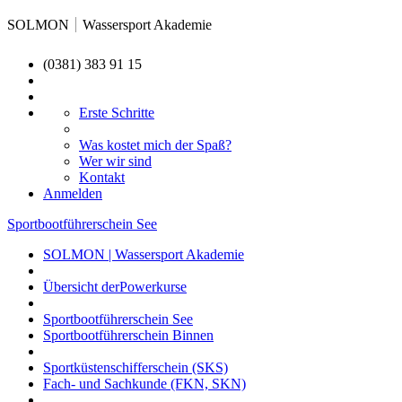
SOLMON
Wassersport Akademie
(0381) 383 91 15
Erste Schritte
Was kostet mich der Spaß?
Wer wir sind
Kontakt
Anmelden
Sportbootführerschein See
SOLMON | Wassersport Akademie
Übersicht derPowerkurse
Sportbootführerschein See
Sportbootführerschein Binnen
Sportküstenschifferschein (SKS)
Fach- und Sachkunde (FKN, SKN)