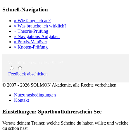
Schnell-Navigation
» Wie fange ich an?
» Was brauche ich wirklich?
» Theorie-Prüfung
» Navigations-Aufgaben
» Praxis-Manöver
» Knoten-Prüfung
Wie hilfreich war diese Seite?
Feedback abschicken
© 2007 - 2026 SOLMON Akademie, alle Rechte vorbehalten
Nutzungsbedingungen
Kontakt
Einstellungen: Sportbootführerschein See
Verrate deinem Trainer, welche Scheine du haben willst; und welche
du schon hast.