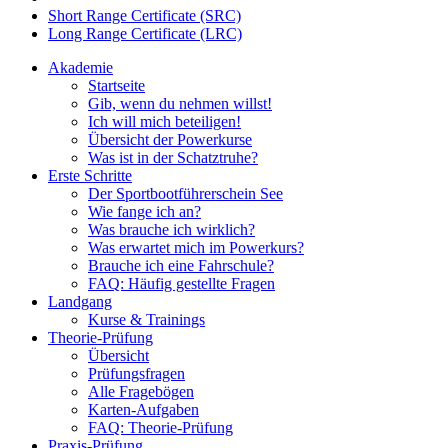
Short Range Certificate (SRC)
Long Range Certificate (LRC)
Akademie
Startseite
Gib, wenn du nehmen willst!
Ich will mich beteiligen!
Übersicht der Powerkurse
Was ist in der Schatztruhe?
Erste Schritte
Der Sportbootführerschein See
Wie fange ich an?
Was brauche ich wirklich?
Was erwartet mich im Powerkurs?
Brauche ich eine Fahrschule?
FAQ: Häufig gestellte Fragen
Landgang
Kurse & Trainings
Theorie-Prüfung
Übersicht
Prüfungsfragen
Alle Fragebögen
Karten-Aufgaben
FAQ: Theorie-Prüfung
Praxis-Prüfung