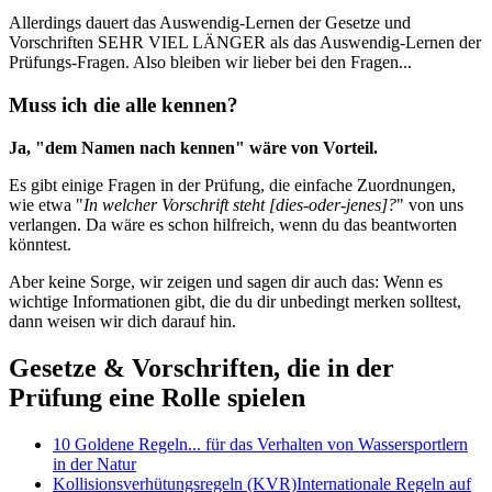
Allerdings dauert das Auswendig-Lernen der Gesetze und
Vorschriften SEHR VIEL LÄNGER als das Auswendig-Lernen der
Prüfungs-Fragen. Also bleiben wir lieber bei den Fragen...
Muss ich die alle kennen?
Ja, "dem Namen nach kennen" wäre von Vorteil.
Es gibt einige Fragen in der Prüfung, die einfache Zuordnungen,
wie etwa "
In welcher Vorschrift steht [dies-oder-jenes]?
" von uns
verlangen. Da wäre es schon hilfreich, wenn du das beantworten
könntest.
Aber keine Sorge, wir zeigen und sagen dir auch das: Wenn es
wichtige Informationen gibt, die du dir unbedingt merken solltest,
dann weisen wir dich darauf hin.
Gesetze & Vorschriften, die in der
Prüfung eine Rolle spielen
10 Goldene Regeln
... für das Verhalten von Wassersportlern
in der Natur
Kollisionsverhütungsregeln (KVR)
Internationale Regeln auf