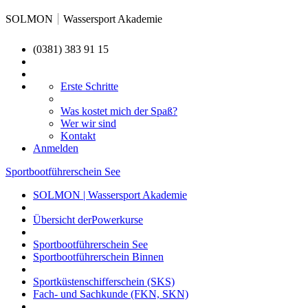
SOLMON
Wassersport Akademie
(0381) 383 91 15
Erste Schritte
Was kostet mich der Spaß?
Wer wir sind
Kontakt
Anmelden
Sportbootführerschein See
SOLMON | Wassersport Akademie
Übersicht derPowerkurse
Sportbootführerschein See
Sportbootführerschein Binnen
Sportküstenschifferschein (SKS)
Fach- und Sachkunde (FKN, SKN)