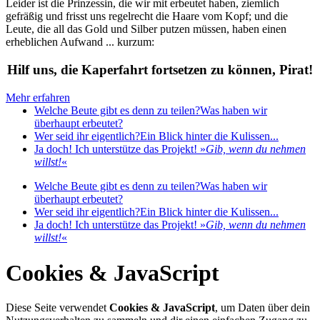
Leider ist die Prinzessin, die wir mit erbeutet haben, ziemlich
gefräßig und frisst uns regelrecht die Haare vom Kopf; und die
Leute, die all das Gold und Silber putzen müssen, haben einen
erheblichen Aufwand ... kurzum:
Hilf uns, die Kaperfahrt fortsetzen zu können, Pirat!
Mehr erfahren
Welche Beute gibt es denn zu teilen?
Was haben wir
überhaupt erbeutet?
Wer seid ihr eigentlich?
Ein Blick hinter die Kulissen...
Ja doch! Ich unterstütze das Projekt!
»
Gib, wenn du nehmen
willst!
«
Welche Beute gibt es denn zu teilen?
Was haben wir
überhaupt erbeutet?
Wer seid ihr eigentlich?
Ein Blick hinter die Kulissen...
Ja doch! Ich unterstütze das Projekt!
»
Gib, wenn du nehmen
willst!
«
Cookies & JavaScript
Diese Seite verwendet
Cookies & JavaScript
, um Daten über dein