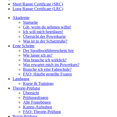
Short Range Certificate (SRC)
Long Range Certificate (LRC)
Akademie
Startseite
Gib, wenn du nehmen willst!
Ich will mich beteiligen!
Übersicht der Powerkurse
Was ist in der Schatztruhe?
Erste Schritte
Der Sportbootführerschein See
Wie fange ich an?
Was brauche ich wirklich?
Was erwartet mich im Powerkurs?
Brauche ich eine Fahrschule?
FAQ: Häufig gestellte Fragen
Landgang
Kurse & Trainings
Theorie-Prüfung
Übersicht
Prüfungsfragen
Alle Fragebögen
Karten-Aufgaben
FAQ: Theorie-Prüfung
Praxis-Prüfung