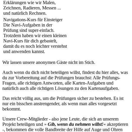
Erklärungen wie wir Malen,
Zeichnen, Radieren, Messen ...
und natürlich Rechnen.
Navigations-Kurs für Einsteiger
Die Navi-Aufgaben in der
Prüfung sind super-einfach.
Trotzdem haben wir einen kleinen
Navi-Kurs für dich gebastelt,
damit du es noch leichter verstehst
und anwenden kannst.
Wir lassen unsere anonymen Gäste nicht im Stich.
Auch wenn du dich nicht beteiligen willst, findest du hier alles, was
du zur Vorbereitung auf die Prüfungen brauchst: Alle Prüfungs-
Fragen, alle richtigen Antworten, alle Karten-Aufgaben und
natürlich auch alle richtigen Lösungen zu den Kartenaufgaben.
Das reicht völlig aus, um die Prüfungen sicher zu bestehen. Es ist
nur ein bisschen anstrengender, als wenn man alles vorgesetzt
bekommt.
Unsere Crew-Mitglieder - also jene Leute, die sich an unserem
Projekt beteiligen und »
Gib, wenn du nehmen willst!
« akzeptieren
-, bekommen die volle Bandbreite der Hilfe auf Auge und Ohren