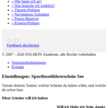
» Wie fange ich an?
» Was brauche ich wirklich?
» Theorie-Prüfung
» Navigations-Aufgaben
» Praxis-Manöver
» Knoten-Prüfung
Wie hilfreich war diese Seite?
Feedback abschicken
© 2007 - 2026 SOLMON Akademie, alle Rechte vorbehalten
Nutzungsbedingungen
Kontakt
Einstellungen: Sportbootführerschein See
Verrate deinem Trainer, welche Scheine du haben willst; und welche
du schon hast.
Diese Scheine will ich haben
Will ich
Habe ich
Nein, danke