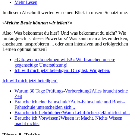
Mehr Lesen
In diesem Abschnitt werfen wir einen Blick in unsere Schatztruhe:
»
Welche Beute können wir teilen?
«
Also: Was bekommst du hier? Und was bekommst du nicht? Wie
umfangreich ist dieser Powerkurs? Was kann man alles entdecken,
anschauen, ausprobieren ... oder zum intensiven und erfolgreichen
Lernen optimal nutzen?
»Gib, wenn du nehmen willst!«
Wir brauchen unsere
gegenseitige Unterstützung!
Ich will mich jetzt beteiligen!
Du gibst. Wir geben.
Ich will mich jetzt beteiligen!
Warum 30 Tage Prüfungs-Vorbereitung?
Alles braucht seine
Zeit
Brauche ich eine Fahrschule?
Auto-Fahrschule und Boots-
Fahrschule unterscheiden sich...
Brauche ich Lehrbücher?
Wann Lehrbücher gefährlich sind...
Brauche ich Vorwissen?
Wissen ist Macht. Nichts Wissen
macht nichts.