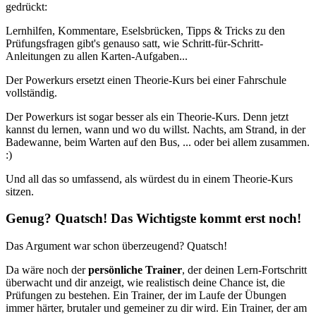
gedrückt:
Lernhilfen, Kommentare, Eselsbrücken, Tipps & Tricks zu den
Prüfungsfragen gibt's genauso satt, wie Schritt-für-Schritt-
Anleitungen zu allen Karten-Aufgaben...
Der Powerkurs ersetzt einen Theorie-Kurs bei einer Fahrschule
vollständig.
Der Powerkurs ist sogar besser als ein Theorie-Kurs. Denn jetzt
kannst du lernen, wann und wo du willst. Nachts, am Strand, in der
Badewanne, beim Warten auf den Bus, ... oder bei allem zusammen.
:)
Und all das so umfassend, als würdest du in einem Theorie-Kurs
sitzen.
Genug? Quatsch! Das Wichtigste kommt erst noch!
Das Argument war schon überzeugend? Quatsch!
Da wäre noch der
persönliche Trainer
, der deinen Lern-Fortschritt
überwacht und dir anzeigt, wie realistisch deine Chance ist, die
Prüfungen zu bestehen. Ein Trainer, der im Laufe der Übungen
immer härter, brutaler und gemeiner zu dir wird. Ein Trainer, der am