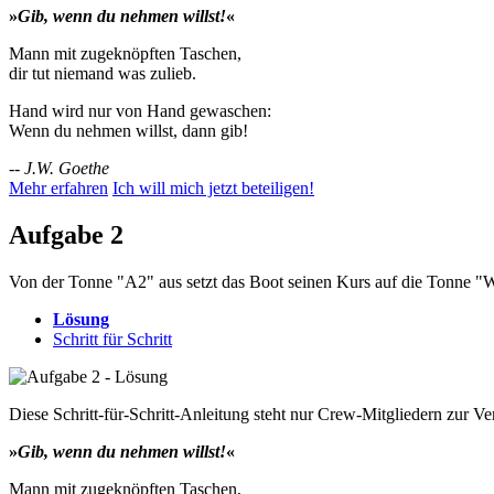
»
Gib, wenn du nehmen willst!
«
Mann mit zugeknöpften Taschen,
dir tut niemand was zulieb.
Hand wird nur von Hand gewaschen:
Wenn du nehmen willst, dann gib!
--
J.W. Goethe
Mehr erfahren
Ich will mich jetzt beteiligen!
Aufgabe 2
Von der Tonne "A2" aus setzt das Boot seinen Kurs auf die Tonne "Wes
Lösung
Schritt für Schritt
Diese Schritt-für-Schritt-Anleitung steht nur Crew-Mitgliedern zur V
»
Gib, wenn du nehmen willst!
«
Mann mit zugeknöpften Taschen,