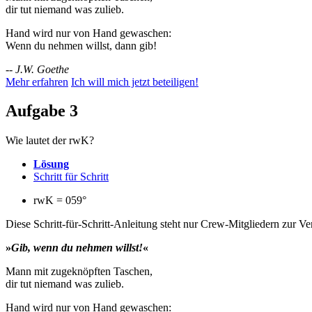
dir tut niemand was zulieb.
Hand wird nur von Hand gewaschen:
Wenn du nehmen willst, dann gib!
--
J.W. Goethe
Mehr erfahren
Ich will mich jetzt beteiligen!
Aufgabe 3
Wie lautet der rwK?
Lösung
Schritt für Schritt
rwK = 059°
Diese Schritt-für-Schritt-Anleitung steht nur Crew-Mitgliedern zur V
»
Gib, wenn du nehmen willst!
«
Mann mit zugeknöpften Taschen,
dir tut niemand was zulieb.
Hand wird nur von Hand gewaschen: