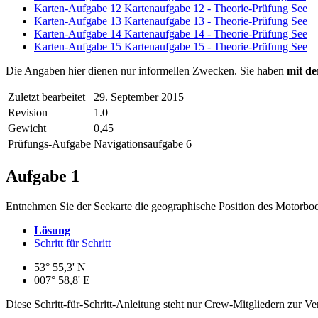
Karten-Aufgabe 12
Kartenaufgabe 12 - Theorie-Prüfung See
Karten-Aufgabe 13
Kartenaufgabe 13 - Theorie-Prüfung See
Karten-Aufgabe 14
Kartenaufgabe 14 - Theorie-Prüfung See
Karten-Aufgabe 15
Kartenaufgabe 15 - Theorie-Prüfung See
Die Angaben hier dienen nur informellen Zwecken. Sie haben
mit de
Zuletzt bearbeitet
29. September 2015
Revision
1.0
Gewicht
0,45
Prüfungs-Aufgabe
Navigationsaufgabe 6
Aufgabe 1
Entnehmen Sie der Seekarte die geographische Position des Motorboo
Lösung
Schritt für Schritt
53° 55,3' N
007° 58,8' E
Diese Schritt-für-Schritt-Anleitung steht nur Crew-Mitgliedern zur V