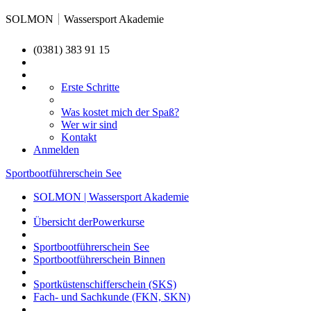
SOLMON
Wassersport Akademie
(0381) 383 91 15
Erste Schritte
Was kostet mich der Spaß?
Wer wir sind
Kontakt
Anmelden
Sportbootführerschein See
SOLMON | Wassersport Akademie
Übersicht derPowerkurse
Sportbootführerschein See
Sportbootführerschein Binnen
Sportküstenschifferschein (SKS)
Fach- und Sachkunde (FKN, SKN)