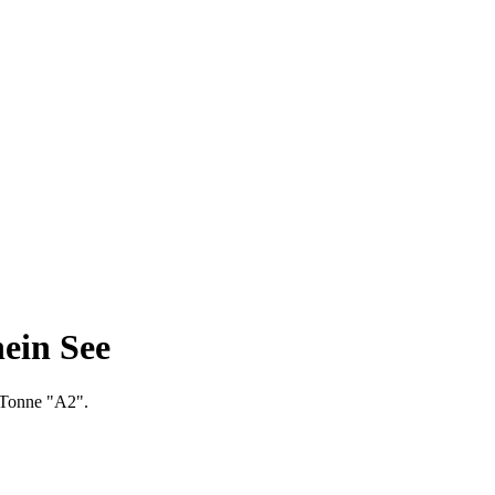
ein See
 Tonne "A2".