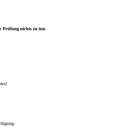
r Prüfung nichts zu tun
.
tes!
erfügung.