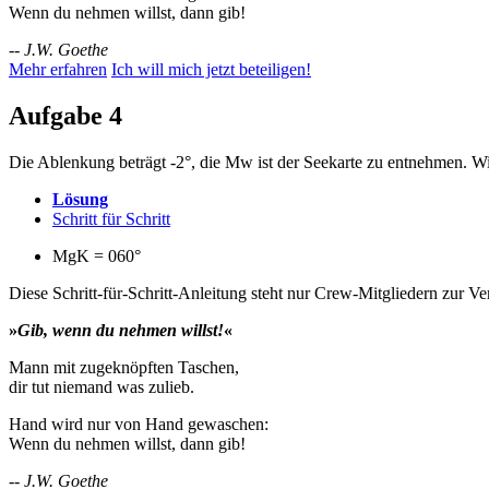
Wenn du nehmen willst, dann gib!
--
J.W. Goethe
Mehr erfahren
Ich will mich jetzt beteiligen!
Aufgabe 4
Die Ablenkung beträgt -2°, die Mw ist der Seekarte zu entnehmen. W
Lösung
Schritt für Schritt
MgK = 060°
Diese Schritt-für-Schritt-Anleitung steht nur Crew-Mitgliedern zur V
»
Gib, wenn du nehmen willst!
«
Mann mit zugeknöpften Taschen,
dir tut niemand was zulieb.
Hand wird nur von Hand gewaschen:
Wenn du nehmen willst, dann gib!
--
J.W. Goethe