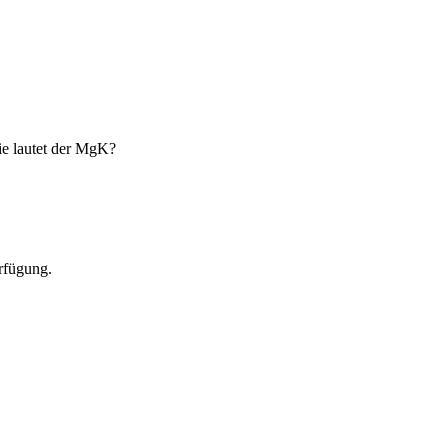
ie lautet der MgK?
erfügung.