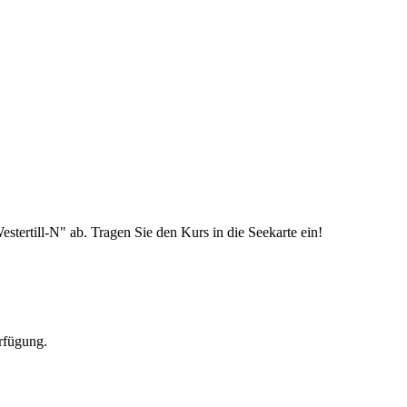
tertill-N" ab. Tragen Sie den Kurs in die Seekarte ein!
erfügung.