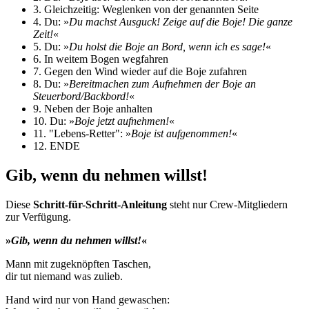
3. Gleichzeitig: Weglenken von der genannten Seite
4. Du: »
Du machst Ausguck! Zeige auf die Boje! Die ganze
Zeit!
«
5. Du: »
Du holst die Boje an Bord, wenn ich es sage!
«
6. In weitem Bogen wegfahren
7. Gegen den Wind wieder auf die Boje zufahren
8. Du: »
Bereitmachen zum Aufnehmen der Boje an
Steuerbord/Backbord!
«
9. Neben der Boje anhalten
10. Du: »
Boje jetzt aufnehmen!
«
11. "Lebens-Retter": »
Boje ist aufgenommen!
«
12. ENDE
Gib, wenn du nehmen willst!
Diese
Schritt-für-Schritt-Anleitung
steht nur Crew-Mitgliedern
zur Verfügung.
»
Gib, wenn du nehmen willst!
«
Mann mit zugeknöpften Taschen,
dir tut niemand was zulieb.
Hand wird nur von Hand gewaschen: