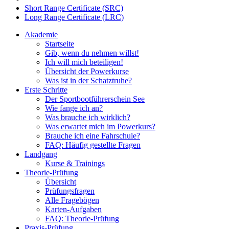
Short Range Certificate (SRC)
Long Range Certificate (LRC)
Akademie
Startseite
Gib, wenn du nehmen willst!
Ich will mich beteiligen!
Übersicht der Powerkurse
Was ist in der Schatztruhe?
Erste Schritte
Der Sportbootführerschein See
Wie fange ich an?
Was brauche ich wirklich?
Was erwartet mich im Powerkurs?
Brauche ich eine Fahrschule?
FAQ: Häufig gestellte Fragen
Landgang
Kurse & Trainings
Theorie-Prüfung
Übersicht
Prüfungsfragen
Alle Fragebögen
Karten-Aufgaben
FAQ: Theorie-Prüfung
Praxis-Prüfung