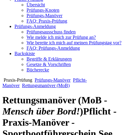
Übersicht
Prüfungs-Knoten
Prüfungs-Manöver
FAQ: Praxis-Prüfung
Prüfungs-Anmeldung
Prüfungsausschuss finden
Wie melde ich mich zur Prüfung an?
Wie bereite ich mich auf meinen Prüfungstag vor?
FAQ: Prüfungs-Anmeldung
Backskiste
Begriffe & Erklärungen
Gesetze & Vorschriften
Bücherecke
Praxis-Prüfung
Prüfungs-Manöver
Pflicht-
Manöver
Rettungsmanöver (MoB)
Rettungsmanöver (MoB -
Mensch über Bord!
)
Pflicht -
Praxis-Manöver -
Sportbootführerschein See