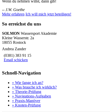
Wenn du nehmen willst, dann gib!
--
J.W. Goethe
Mehr erfahren
Ich will mich jetzt beteiligen!
So erreichst du uns
SOLMON
Wassersport Akademie
Kleine Wasserstr. 2a
18055 Rostock
Andrea Zander
(0381) 383 91 15
Email schicken
Schnell-Navigation
» Wie fange ich an?
» Was brauche ich wirklich?
» Theorie-Prüfung
» Navigations-Aufgaben
» Praxis-Manöver
» Knoten-Prüfung