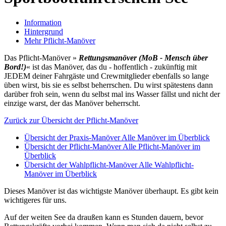
Information
Hintergrund
Mehr Pflicht-Manöver
Das Pflicht-Manöver »
Rettungsmanöver (MoB -
Mensch über
Bord!
)
« ist das Manöver, das du - hoffentlich - zukünftig mit
JEDEM deiner Fahrgäste und Crewmitglieder ebenfalls so lange
üben wirst, bis sie es selbst beherrschen. Du wirst spätestens dann
darüber froh sein, wenn du selbst mal ins Wasser fällst und nicht der
einzige warst, der das Manöver beherrscht.
Zurück zur Übersicht der Pflicht-Manöver
Übersicht der Praxis-Manöver
Alle Manöver im Überblick
Übersicht der Pflicht-Manöver
Alle Pflicht-Manöver im
Überblick
Übersicht der Wahlpflicht-Manöver
Alle Wahlpflicht-
Manöver im Überblick
Dieses Manöver ist das wichtigste Manöver überhaupt. Es gibt kein
wichtigeres für uns.
Auf der weiten See da draußen kann es Stunden dauern, bevor