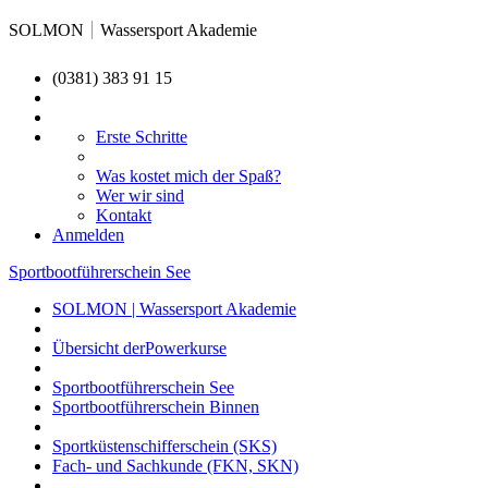
SOLMON
Wassersport Akademie
(0381) 383 91 15
Erste Schritte
Was kostet mich der Spaß?
Wer wir sind
Kontakt
Anmelden
Sportbootführerschein See
SOLMON | Wassersport Akademie
Übersicht derPowerkurse
Sportbootführerschein See
Sportbootführerschein Binnen
Sportküstenschifferschein (SKS)
Fach- und Sachkunde (FKN, SKN)