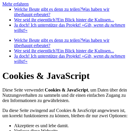
Mehr erfahren
Welche Beute gibt es denn zu teilen?
Was haben wir
überhaupt erbeutet?
Wer seid ihr eigentlich?
Ein Blick hinter die Kulissen...
Ja doch! Ich unterstütze das Projekt!
»
Gib, wenn du nehmen
willst!
«
Welche Beute gibt es denn zu teilen?
Was haben wir
überhaupt erbeutet?
Wer seid ihr eigentlich?
Ein Blick hinter die Kulissen...
Ja doch! Ich unterstütze das Projekt!
»
Gib, wenn du nehmen
willst!
«
Cookies & JavaScript
Diese Seite verwendet
Cookies & JavaScript
, um Daten über dein
Nutzungsverhalten zu sammeln und dir einen einfachen Zugang zu
den Informationen zu gewährleisten.
Da diese Seite zwingend auf Cookies & JavaScript angewiesen ist,
um korrekt funktionieren zu können, bleiben dir nur zwei Optionen:
Akzeptiere es und lebe damit.
Verlasse diese Webseite.