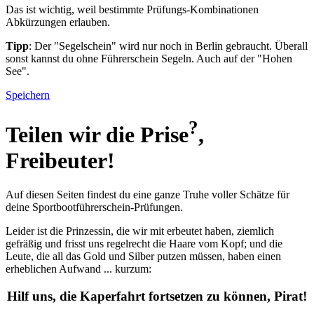
Das ist wichtig, weil bestimmte Prüfungs-Kombinationen
Abkürzungen erlauben.
Tipp
: Der "Segelschein" wird nur noch in Berlin gebraucht. Überall
sonst kannst du ohne Führerschein Segeln. Auch auf der "Hohen
See".
Speichern
?
Teilen wir die
Prise
,
Freibeuter!
Auf diesen Seiten findest du eine ganze Truhe voller Schätze für
deine Sportbootführerschein-Prüfungen.
Leider ist die Prinzessin, die wir mit erbeutet haben, ziemlich
gefräßig und frisst uns regelrecht die Haare vom Kopf; und die
Leute, die all das Gold und Silber putzen müssen, haben einen
erheblichen Aufwand ... kurzum:
Hilf uns, die Kaperfahrt fortsetzen zu können, Pirat!